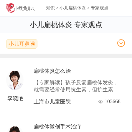
知识
>
小儿扁桃体炎
> 专家观点
小儿扁桃体炎 专家观点
小儿耳鼻喉
扁桃体炎怎么治
【专家解读】孩子反复扁桃体发炎，
就需要经常使用抗生素，但抗生素过
多使用也是对健康不利的。如果孩子
李晓艳
103668
上海市儿童医院
情况严重，则要考虑手术治疗。
扁桃体微创手术治疗